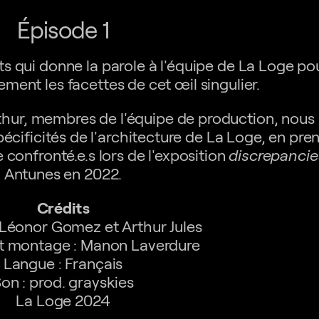
Épisode 1
s qui donne la parole à l'équipe de La Loge po
ment les facettes de cet œil singulier.
thur, membres de l'équipe de production, nous
 spécificités de l'architecture de La Loge, en p
e confronté.e.s lors de l'exposition
discrepancie
Antunes en 2022.
Crédits
: Léonor Gomez et Arthur Jules
t montage : Manon Laverdure
Langue : Français
on : prod. grayskies
La Loge 2024