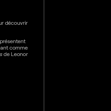
ur découvrir
 présentent
renant comme
s
de Leonor