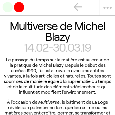
arrow_back
more_horiz
Multiverse de Michel
Blazy
14.02-30.03.19
Le passage du temps sur la matière est au cœur de
la pratique de Michel Blazy. Depuis le début des
années 1990, l’artiste travaille avec des entités
vivantes, à la fois arti cielles et naturelles. Toutes sont
soumises de manière égale à la suprématie du temps
et de la multitude des éléments déclencheurs qui
influent et modifient l’environnement.
À l’occasion de
Multiverse
, le bâtiment de La Loge
révèle son potentiel en tant que lieu animé où les
matières peuvent croître, germer, se transformer et