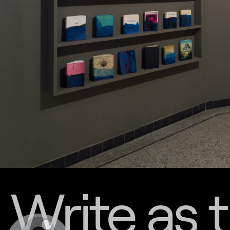
Write as 