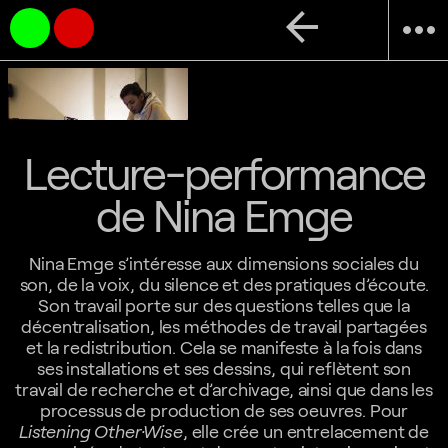
arrow_back
more_horiz
Lecture-performance
de Nina Emge
Nina Emge s’intéresse aux dimensions sociales du
son, de la voix, du silence et des pratiques d’écoute.
Son travail porte sur des questions telles que la
décentralisation, les méthodes de travail partagées
et la redistribution. Cela se manifeste à la fois dans
ses installations et ses dessins, qui reflètent son
travail de recherche et d’archivage, ainsi que dans les
processus de production de ses oeuvres. Pour
Listening Other·Wise
, elle crée un entrelacement de