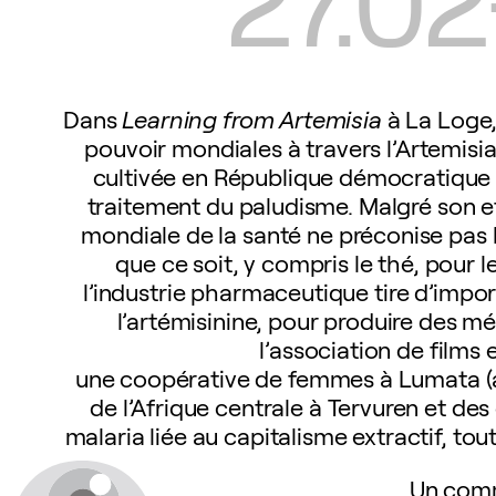
Dans
Learning from Artemisia
à La Loge,
pouvoir mondiales à travers l’Artemisia
cultivée en République démocratique 
traitement du paludisme. Malgré son ef
mondiale de la santé ne préconise pas l
que ce soit, y compris le thé, pour
l’industrie pharmaceutique tire d’import
l’artémisinine, pour produire des m
l’association de films
une coopérative de femmes à Lumata (
de l’Afrique centrale à Tervuren et des 
malaria liée au capitalisme extractif, t
Un comm